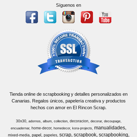
Síguenos en
Tienda online de scrapbooking y detalles personalizados en
Canarias. Regalos únicos, papelería creativa y productos
hechos con amor en El Rincon Scrap.
30x30
decoracion
adornos
album
collection
decorar
decoupage
manualidades
home-decor
encuadernar
homedecor
kora-projects
scrap
scrapbook
scrapbooking
papel
mixed-media
papeles