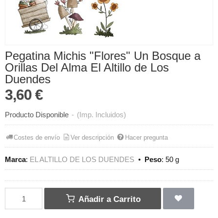
Pegatina Michis "Flores" Un Bosque a
Orillas Del Alma El Altillo de Los
Duendes
3,60 €
Producto Disponible
-
(Imp. Incluidos)
Costes de envío
Ver descripción
Hacer pregunta
Marca
:
EL ALTILLO DE LOS DUENDES
•
Peso
:
50 g
Añadir a Carrito