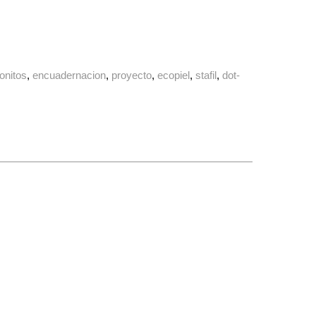
onitos
encuadernacion
proyecto
ecopiel
stafil
dot-