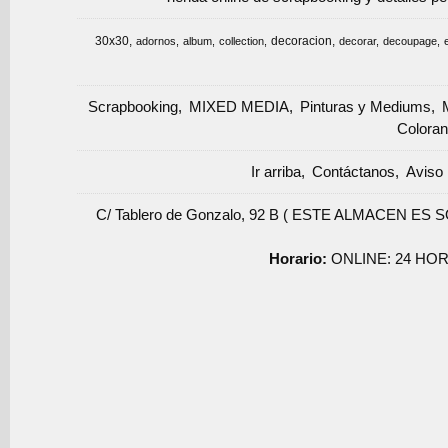
30x30
decoracion
adornos
album
collection
decorar
decoupage
Scrapbooking
MIXED MEDIA
Pinturas y Mediums
Coloran
Ir arriba
Contáctanos
Aviso 
C/ Tablero de Gonzalo, 92 B ( ESTE ALMACEN ES 
Horario:
ONLINE: 24 HOR