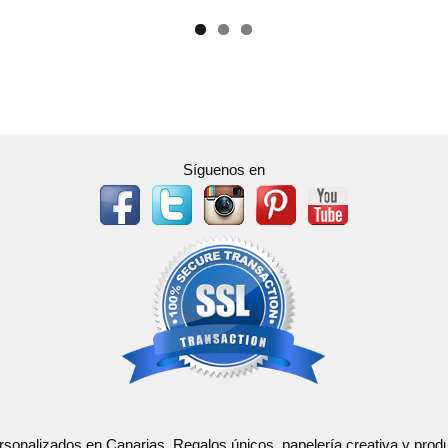
Síguenos en
ersonalizados en Canarias. Regalos únicos, papelería creativa y pr