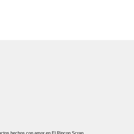
oductos hechos con amor en El Rincon Scrap.