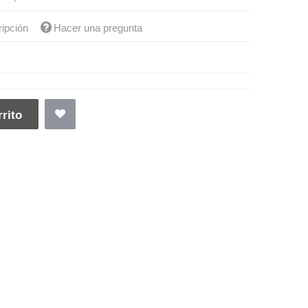
ripción
Hacer una pregunta
rito