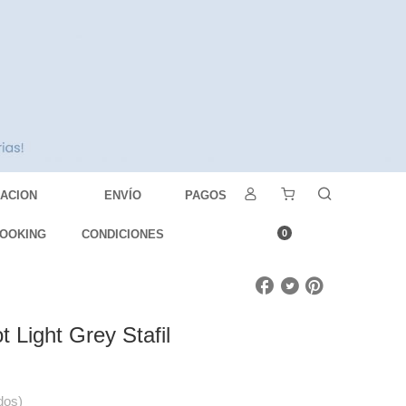
DACION
ENVÍO
PAGOS
OOKING
CONDICIONES
0
t Light Grey Stafil
dos)