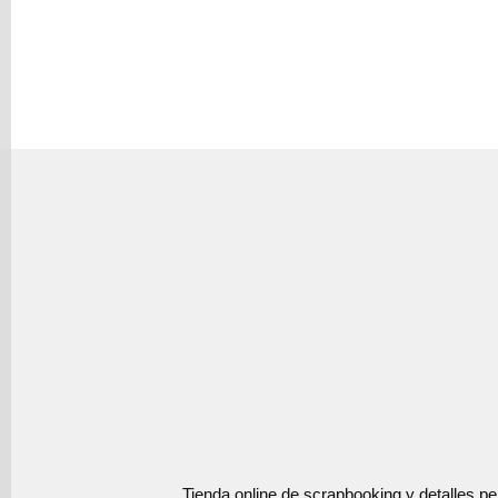
Tienda online de scrapbooking y detalles p