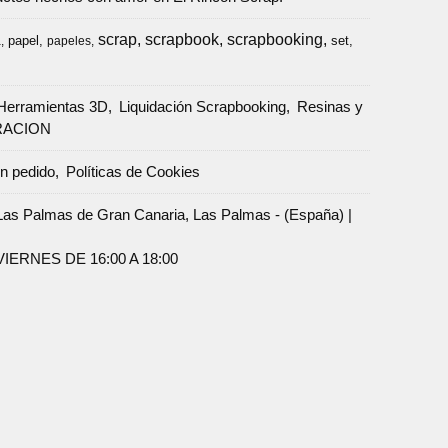
scrap
scrapbook
scrapbooking
papel
set
a
papeles
Herramientas 3D
Liquidación Scrapbooking
Resinas y
RACION
un pedido
Políticas de Cookies
Palmas de Gran Canaria, Las Palmas - (España) |
ERNES DE 16:00 A 18:00