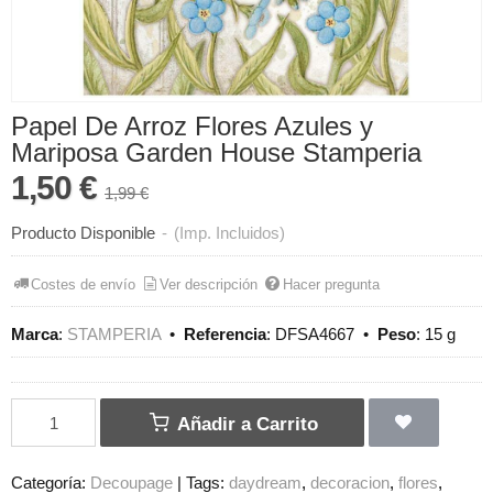
Papel De Arroz Flores Azules y
Mariposa Garden House Stamperia
1,50 €
1,99 €
Producto Disponible
-
(Imp. Incluidos)
Costes de envío
Ver descripción
Hacer pregunta
Marca
:
STAMPERIA
•
Referencia
:
DFSA4667
•
Peso
:
15 g
Añadir a Carrito
Categoría:
Decoupage
|
Tags:
daydream
decoracion
flores