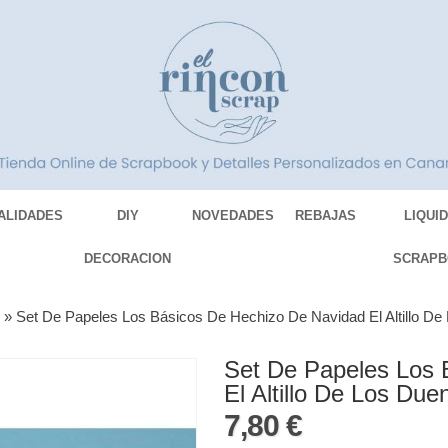
ALIDADES
DIY
NOVEDADES
REBAJAS
LIQUI
DECORACION
SCRAPB
S
»
Set De Papeles Los Básicos De Hechizo De Navidad El Altillo D
Set De Papeles Los 
El Altillo De Los Due
7,80 €