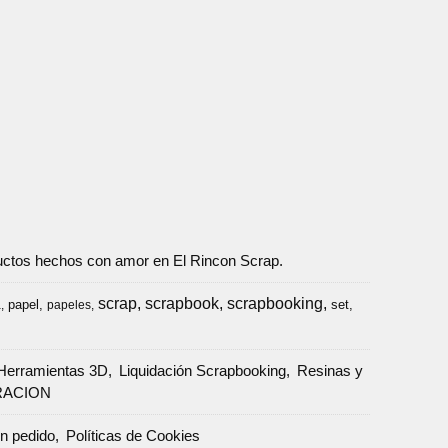
oductos hechos con amor en El Rincon Scrap.
scrap
scrapbook
scrapbooking
papel
set
a
papeles
Herramientas 3D
Liquidación Scrapbooking
Resinas y
RACION
un pedido
Políticas de Cookies