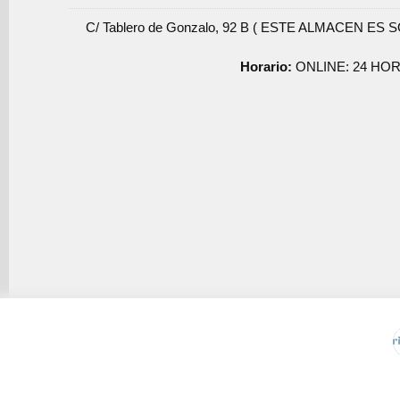
C/ Tablero de Gonzalo, 92 B ( ESTE ALMACEN ES 
Horario:
ONLINE: 24 HOR
Usamos cookies de terceros para mejorar la experiencia de 