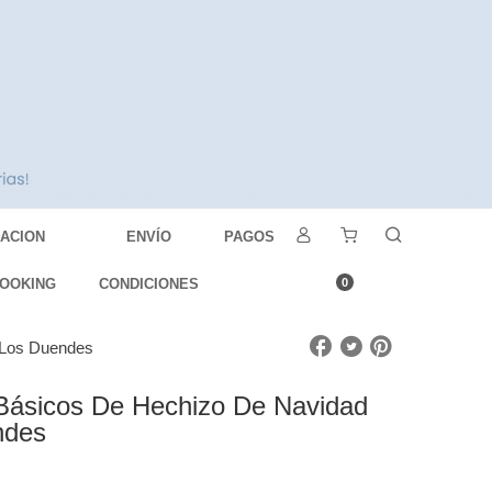
DACION
ENVÍO
PAGOS
OOKING
CONDICIONES
0
e Los Duendes
Básicos De Hechizo De Navidad
ndes