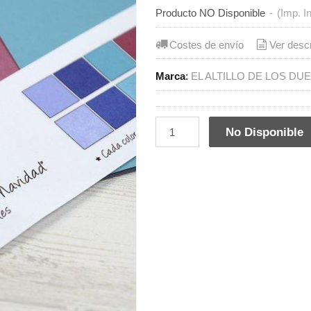
Producto NO Disponible
-
(Imp. I
Costes de envío
Ver desc
Marca
:
EL ALTILLO DE LOS DU
No Disponible