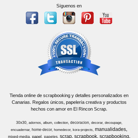
Síguenos en
Tienda online de scrapbooking y detalles personalizados en
Canarias. Regalos únicos, papelería creativa y productos
hechos con amor en El Rincon Scrap.
30x30
decoracion
adornos
album
collection
decorar
decoupage
manualidades
home-decor
encuadernar
homedecor
kora-projects
scrap
scrapbook
scrapbooking
papel
mixed-media
papeles