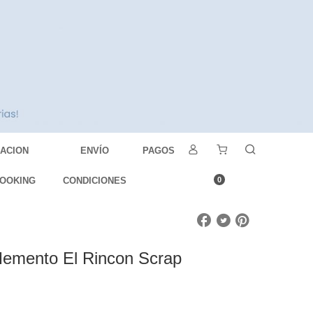
DACION
ENVÍO
PAGOS
OOKING
CONDICIONES
0
Memento El Rincon Scrap