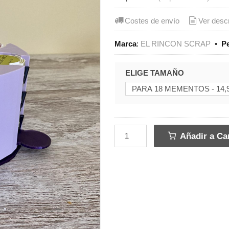
Costes de envío
Ver desc
Marca
:
EL RINCON SCRAP
•
P
ELIGE TAMAÑO
Añadir a Car