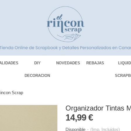
ALIDADES
DIY
NOVEDADES
REBAJAS
LIQUI
DECORACION
SCRAPB
Rincon Scrap
Organizador Tintas 
14,99 €
Disponible
-
(Imp. Incluidos)