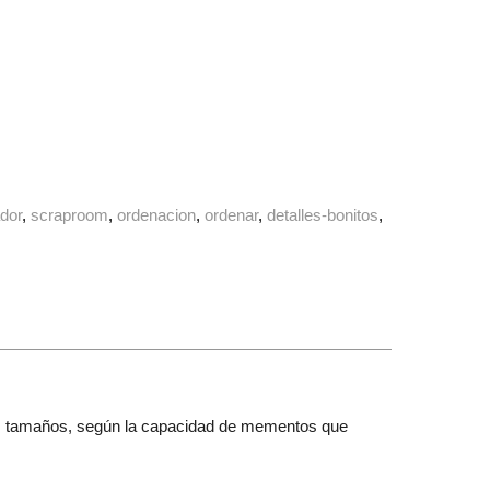
dor
scraproom
ordenacion
ordenar
detalles-bonitos
ntes tamaños, según la capacidad de mementos que