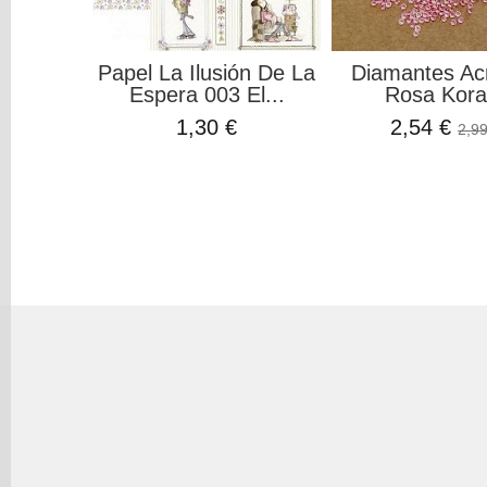
Papel La Ilusión De La
Diamantes Acr
Espera 003 El...
Rosa Kora.
1,30 €
2,54 €
2,99