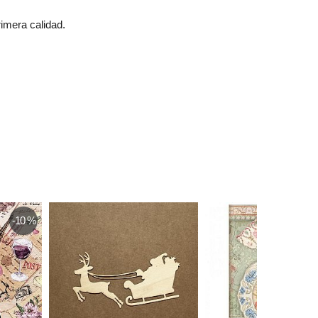
imera calidad.
-10 %