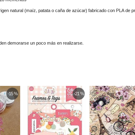
igen natural (maíz, patata o caña de azúcar) fabricado con PLA de pr
eden demorarse un poco más en realizarse.
-15 %
-21 %