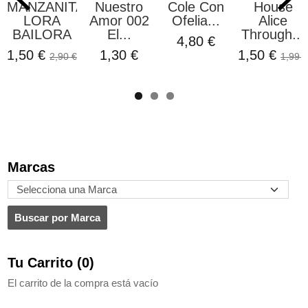
MANZANITAS
Nuestro
Cole Con
House
LORA
Amor 002
Ofelia...
Alice
BAILORA
El...
Through...
4,80 €
1,50 €
1,30 €
1,50 €
2,90 €
1,99 €
Marcas
Tu Carrito (0)
El carrito de la compra está vacío