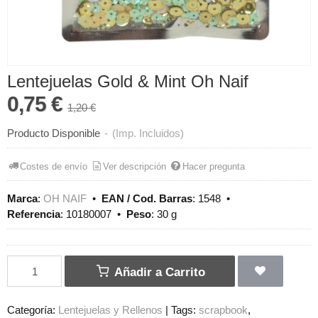
Lentejuelas Gold & Mint Oh Naif
0,75 €
1,20 €
Producto Disponible
-
(Imp. Incluidos)
Costes de envío
Ver descripción
Hacer pregunta
Marca
:
OH NAIF
•
EAN / Cod. Barras
:
1548
•
Referencia
:
10180007
•
Peso
:
30 g
Añadir a Carrito
Categoría:
Lentejuelas y Rellenos
|
Tags:
scrapbook