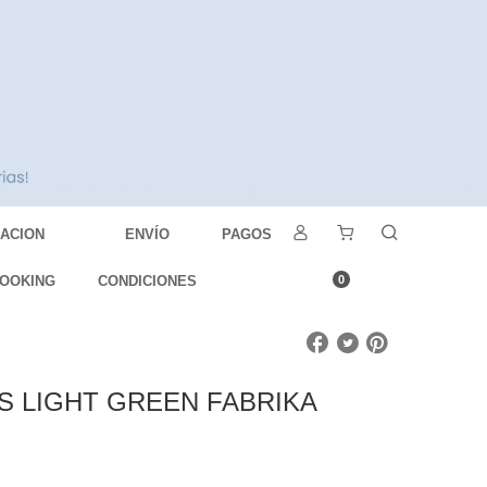
DACION
ENVÍO
PAGOS
OOKING
CONDICIONES
0
S LIGHT GREEN FABRIKA