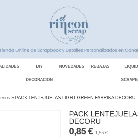
ALIDADES
DIY
NOVEDADES
REBAJAS
LIQUI
DECORACION
SCRAPB
lenos
»
PACK LENTEJUELAS LIGHT GREEN FABRIKA DECORU
PACK LENTEJUELA
DECORU
0,85 €
1,55 €