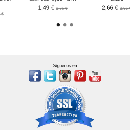
1,49 €
2,66 €
1,75 €
2,95 
 €
Síguenos en