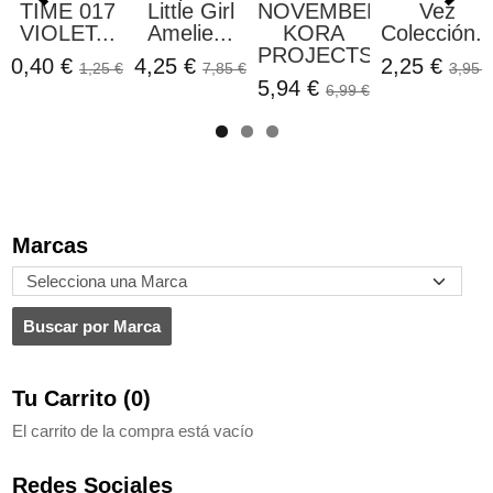
TIME 017
Little Girl
NOVEMBER
Vez
VIOLET...
Amelie...
KORA
Colección..
PROJECTS
0,40 €
4,25 €
2,25 €
1,25 €
7,85 €
3,95 €
5,94 €
6,99 €
Marcas
Tu Carrito (0)
El carrito de la compra está vacío
Redes Sociales