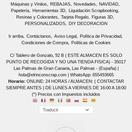
Máquinas y Vinilos
REBAJAS
Novedades
NAVIDAD
Papelería
Herramientas 3D
Liquidación Scrapbooking
Resinas y Colorantes
Tarjeta Regalo
Figuras 3D
PERSONALIZADOS
DIY DECORACION
Ir arriba
Contáctanos
Aviso Legal
Política de Privacidad
Condiciones de Compra
Políticas de Cookies
C/ Tablero de Gonzalo, 92 B ( ESTE ALMACEN ES SOLO
PUNTO DE RECOGIDA Y NO UNA TIENDA FISICA) - 35017
Las Palmas de Gran Canaria, Las Palmas - (España) |
hola@elrinconscrap.com |
WhatsApp: 655493665
Horario:
ONLINE: 24 HORAS / ALMACEN: ( CONTACTAR
SIEMPRE ANTES ) DE LUNES A VIERNES DE 16:00 A 18:00
(*) Precios con Impuestos incluidos