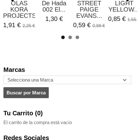
OLAS
De Hada
STREET
LIGHT
KORA
002 El...
PAIGE
YELLOW...
PROJECTS
EVANS...
1,30 €
0,85 €
1,55 €
1,91 €
0,59 €
2,25 €
0,99 €
Marcas
Tu Carrito (0)
El carrito de la compra está vacío
Redes Sociales