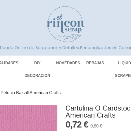
ALIDADES
DIY
NOVEDADES
REBAJAS
LIQUI
DECORACION
SCRAPB
 Petunia Bazzill American Crafts
Cartulina O Cardstoc
American Crafts
0,72 €
0,80 €