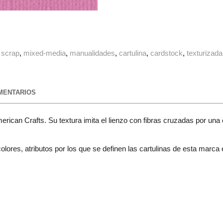
scrap
mixed-media
manualidades
cartulina
cardstock
texturizada
ENTARIOS
erican Crafts. Su textura imita el lienzo con fibras cruzadas por una
lores, atributos por los que se definen las cartulinas de esta marca