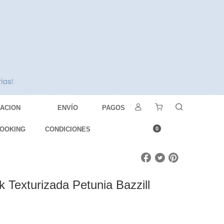
DACION
ENVÍO
PAGOS
OOKING
CONDICIONES
0
k Texturizada Petunia Bazzill