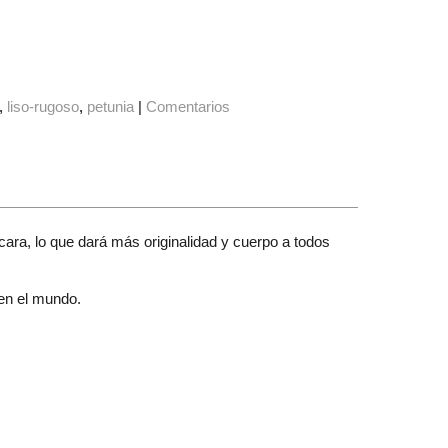
liso-rugoso
petunia
|
Comentarios
 cara, lo que dará más originalidad y cuerpo a todos
 en el mundo.