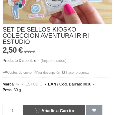
SET DE SELLOS KIOSKO
COLECCION AVENTURA IRIRI
ESTUDIO
2,50 €
2,95 €
Producto Disponible
-
(Imp. Incluidos)
Costes de envío
Ver descripción
Hacer pregunta
Marca
:
IRIRI ESTUDIO
•
EAN / Cod. Barras
:
0830
•
Peso
:
30 g
Añadir a Carrito