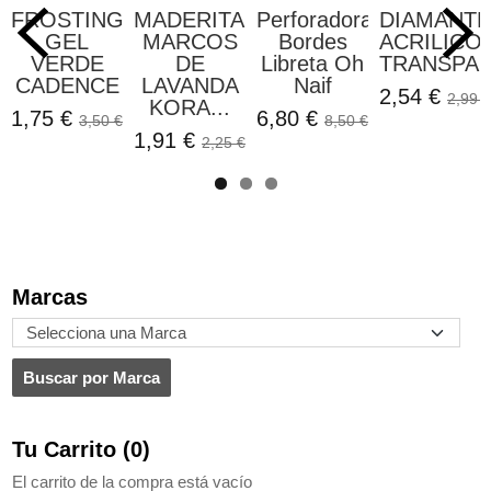
FROSTING
MADERITAS
Perforadora
DIAMANT
GEL
MARCOS
Bordes
ACRILICO
VERDE
DE
Libreta Oh
TRANSPAR
CADENCE
LAVANDA
Naif
2,54 €
2,99 €
KORA...
1,75 €
6,80 €
3,50 €
8,50 €
1,91 €
2,25 €
Marcas
Tu Carrito (0)
El carrito de la compra está vacío