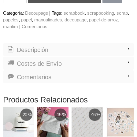
Categoría:
Decoupage
|
Tags:
scrapbook
scrapbooking
scrap
papeles
papel
manualidades
decoupage
papel-de-arroz
maritim
|
Comentarios
Descripción
Costes de Envío
Comentarios
Productos Relacionados
-20 %
-15 %
-46 %