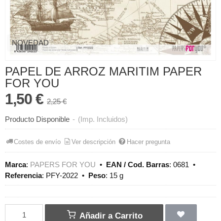
NOVEDAD
PAPEL DE ARROZ MARITIM PAPER
FOR YOU
1,50 €
2,25 €
Producto Disponible
-
(Imp. Incluidos)
Costes de envío
Ver descripción
Hacer pregunta
Marca
:
PAPERS FOR YOU
•
EAN / Cod. Barras
:
0681
•
Referencia
:
PFY-2022
•
Peso
:
15 g
Añadir a Carrito