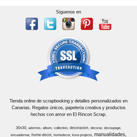
Síguenos en
Tienda online de scrapbooking y detalles personalizados en
Canarias. Regalos únicos, papelería creativa y productos
hechos con amor en El Rincon Scrap.
30x30
decoracion
adornos
album
collection
decorar
decoupage
manualidades
home-decor
encuadernar
homedecor
kora-projects