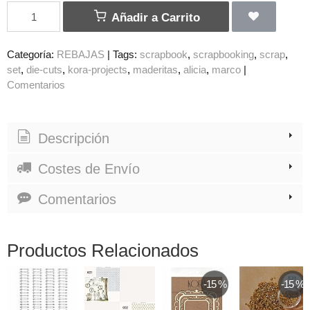
Añadir a Carrito
Categoría:
REBAJAS
|
Tags:
scrapbook
scrapbooking
scrap
set
die-cuts
kora-projects
maderitas
alicia
marco
|
Comentarios
Descripción
Costes de Envío
Comentarios
Productos Relacionados
-15 %
-15 %