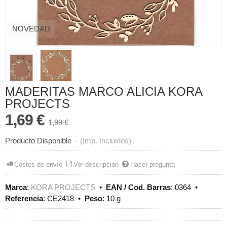
NOVEDAD
MADERITAS MARCO ALICIA KORA
PROJECTS
1,69 €
1,99 €
Producto Disponible
-
(Imp. Incluidos)
Costes de envío
Ver descripción
Hacer pregunta
Marca
:
KORA PROJECTS
•
EAN / Cod. Barras
:
0364
•
Referencia
:
CE2418
•
Peso
:
10 g