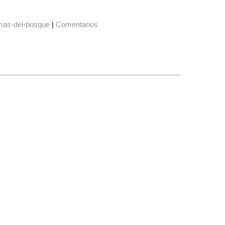
mas-del-bosque
|
Comentarios