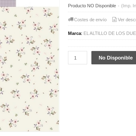
Producto NO Disponible
-
(Imp. I
Costes de envío
Ver desc
Marca
:
EL ALTILLO DE LOS DU
No Disponible