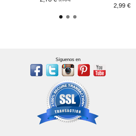
3,70 €
2,99 €
Síguenos en