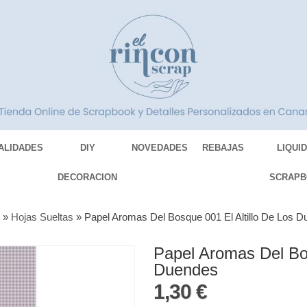
ALIDADES
DIY
NOVEDADES
REBAJAS
LIQUI
DECORACION
SCRAPB
S
»
Hojas Sueltas
»
Papel Aromas Del Bosque 001 El Altillo De Los 
Papel Aromas Del Bos
Duendes
1,30 €