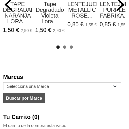
TAPE
Tape
LENTEJUELAS
LENTEJUE
DEGRADADO
Degradado
METALLIC
PURPLE
NARANJA
Violeta
ROSE...
FABRIKA...
LORA...
Lora...
0,85 €
0,85 €
1,55 €
1,55 €
1,50 €
1,50 €
2,90 €
2,90 €
Marcas
Tu Carrito (0)
El carrito de la compra está vacío