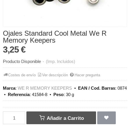
Ojales Standard Cool Metal We R
Memory Keepers
3,25 €
Producto Disponible
-
(Imp. Incluidos)
Costes de envío
Ver descripción
Hacer pregunta
Marca
:
WE R MEMORY KEEPERS
•
EAN / Cod. Barras
:
0874
•
Referencia
:
41584-8
•
Peso
:
30 g
Añadir a Carrito