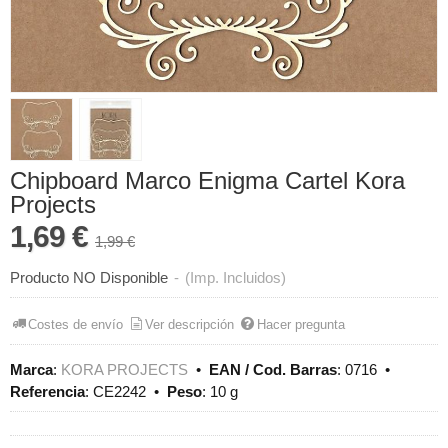
Chipboard Marco Enigma Cartel Kora
Projects
1,69 €
1,99 €
Producto NO Disponible
-
(Imp. Incluidos)
Costes de envío
Ver descripción
Hacer pregunta
Marca
:
KORA PROJECTS
•
EAN / Cod. Barras
:
0716
•
Referencia
:
CE2242
•
Peso
:
10 g