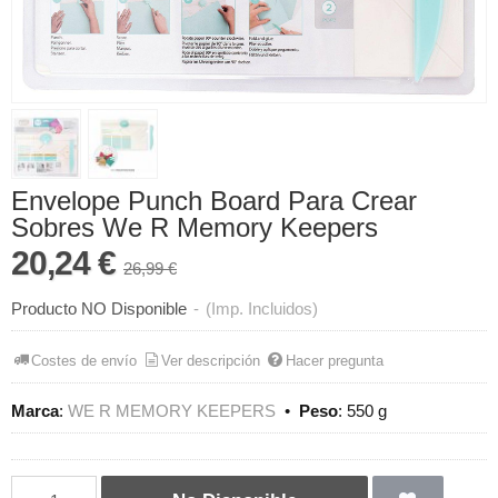
Envelope Punch Board Para Crear
Sobres We R Memory Keepers
20,24 €
26,99 €
Producto NO Disponible
-
(Imp. Incluidos)
Costes de envío
Ver descripción
Hacer pregunta
Marca
:
WE R MEMORY KEEPERS
•
Peso
:
550 g