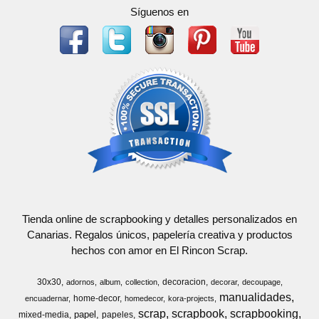
Síguenos en
Tienda online de scrapbooking y detalles personalizados en
Canarias. Regalos únicos, papelería creativa y productos
hechos con amor en El Rincon Scrap.
30x30
decoracion
adornos
album
collection
decorar
decoupage
manualidades
home-decor
encuadernar
homedecor
kora-projects
scrap
scrapbook
scrapbooking
papel
mixed-media
papeles