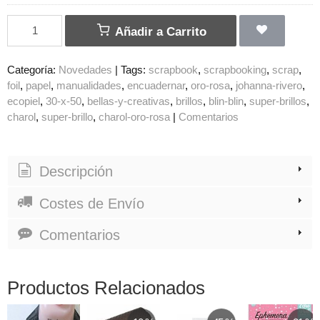
Añadir a Carrito
Categoría:
Novedades
|
Tags:
scrapbook
scrapbooking
scrap
foil
papel
manualidades
encuadernar
oro-rosa
johanna-rivero
ecopiel
30-x-50
bellas-y-creativas
brillos
blin-blin
super-brillos
charol
super-brillo
charol-oro-rosa
|
Comentarios
Descripción
Costes de Envío
Comentarios
Productos Relacionados