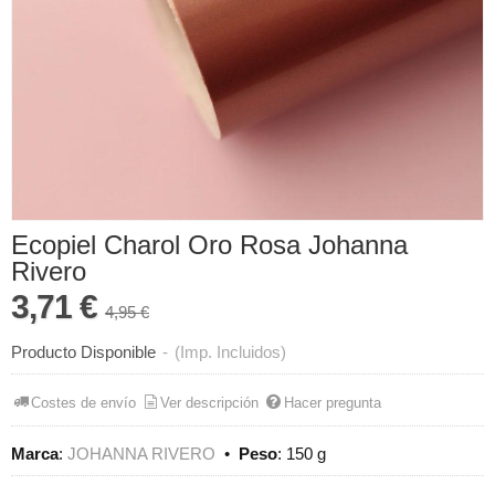
Ecopiel Charol Oro Rosa Johanna
Rivero
3,71 €
4,95 €
Producto Disponible
-
(Imp. Incluidos)
Costes de envío
Ver descripción
Hacer pregunta
Marca
:
JOHANNA RIVERO
•
Peso
:
150 g