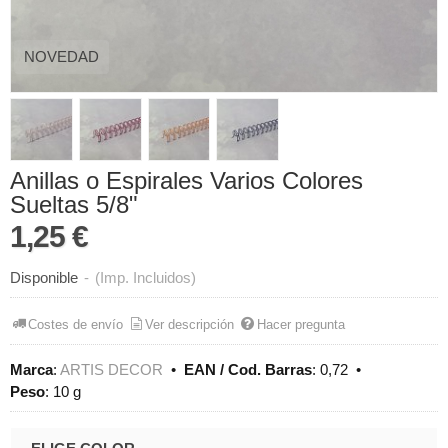
NOVEDAD
Anillas o Espirales Varios Colores
Sueltas 5/8"
1,25 €
Disponible
-
(Imp. Incluidos)
Costes de envío
Ver descripción
Hacer pregunta
Marca
:
ARTIS DECOR
•
EAN / Cod. Barras
:
0,72
•
Peso
:
10 g