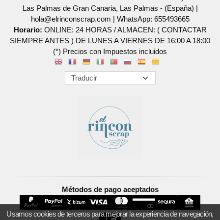
Las Palmas de Gran Canaria, Las Palmas - (España) |
hola@elrinconscrap.com |
WhatsApp: 655493665
Horario:
ONLINE: 24 HORAS / ALMACEN: ( CONTACTAR
SIEMPRE ANTES ) DE LUNES A VIERNES DE 16:00 A 18:00
(*) Precios con Impuestos incluidos
Métodos de pago aceptados
Usamos cookies de terceros para mejorar la experiencia de navegación,