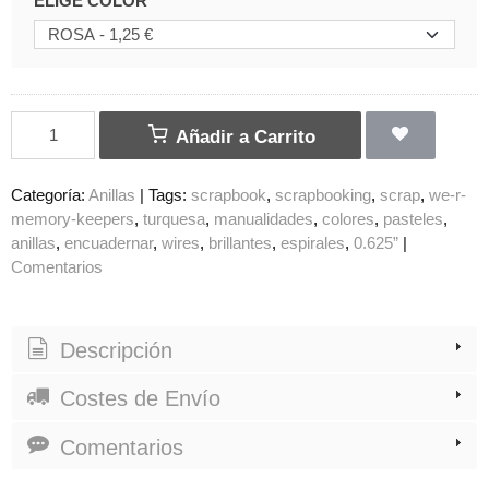
ELIGE COLOR
Añadir a Carrito
Categoría:
Anillas
|
Tags:
scrapbook
scrapbooking
scrap
we-r-
memory-keepers
turquesa
manualidades
colores
pasteles
anillas
encuadernar
wires
brillantes
espirales
0.625”
|
Comentarios
Descripción
Costes de Envío
Comentarios