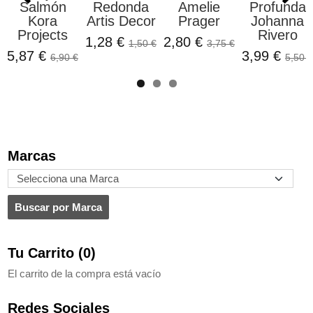
Salmón
Redonda
Amelie
Profunda
Kora
Artis Decor
Prager
Johanna
Projects
Rivero
1,28 €
2,80 €
1,50 €
3,75 €
5,87 €
3,99 €
6,90 €
5,50 €
Marcas
Tu Carrito (0)
El carrito de la compra está vacío
Redes Sociales