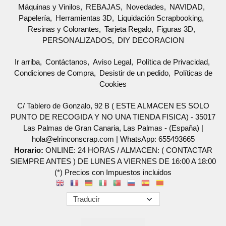
Máquinas y Vinilos
REBAJAS
Novedades
NAVIDAD
Papelería
Herramientas 3D
Liquidación Scrapbooking
Resinas y Colorantes
Tarjeta Regalo
Figuras 3D
PERSONALIZADOS
DIY DECORACION
Ir arriba
Contáctanos
Aviso Legal
Política de Privacidad
Condiciones de Compra
Desistir de un pedido
Políticas de
Cookies
C/ Tablero de Gonzalo, 92 B ( ESTE ALMACEN ES SOLO
PUNTO DE RECOGIDA Y NO UNA TIENDA FISICA) - 35017
Las Palmas de Gran Canaria, Las Palmas - (España) |
hola@elrinconscrap.com |
WhatsApp: 655493665
Horario:
ONLINE: 24 HORAS / ALMACEN: ( CONTACTAR
SIEMPRE ANTES ) DE LUNES A VIERNES DE 16:00 A 18:00
(*) Precios con Impuestos incluidos