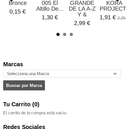
Bronce
005 El
GRANDE
KORA
Altillo De...
DE LA A-Z
PROJECT
0,15 €
Y &
1,30 €
1,91 €
2,25 €
2,99 €
Marcas
Tu Carrito (0)
El carrito de la compra está vacío
Redes Sociales