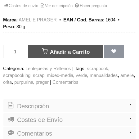
Costes de envío
Ver descripción
Hacer pregunta
Marca
:
AMELIE PRAGER
•
EAN / Cod. Barras
:
1604
•
Peso
:
30 g
Añadir a Carrito
Categoría:
Lentejuelas y Rellenos
|
Tags:
scrapbook
scrapbooking
scrap
mixed-media
verde
manualidades
amelie
orita
purpurina
prager
|
Comentarios
Descripción
Costes de Envío
Comentarios