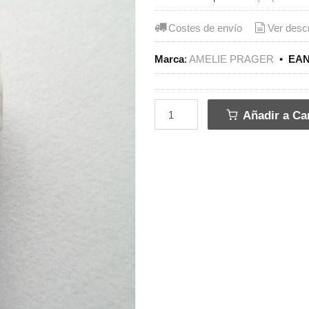
Costes de envío
Ver desc
Marca
:
AMELIE PRAGER
•
EAN
Añadir a Car