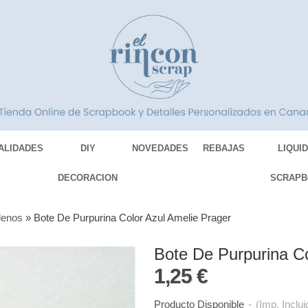
ALIDADES
DIY
NOVEDADES
REBAJAS
LIQUI
DECORACION
SCRAPB
lenos
»
Bote De Purpurina Color Azul Amelie Prager
Bote De Purpurina Co
1,25 €
Producto Disponible
-
(Imp. Inclui