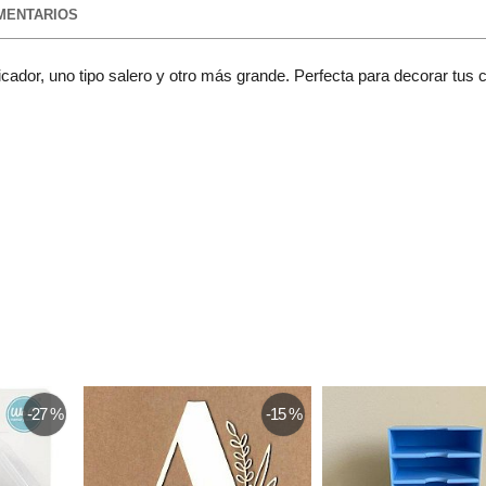
ENTARIOS
icador, uno tipo salero y otro más grande. Perfecta para decorar tus 
-17 %