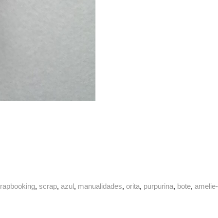
rapbooking
scrap
azul
manualidades
orita
purpurina
bote
amelie