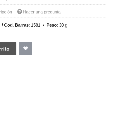
ripción
Hacer una pregunta
 / Cod. Barras
:
1581
•
Peso
:
30 g
rito