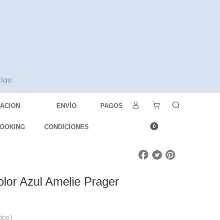
DACION
ENVÍO
PAGOS
OOKING
CONDICIONES
0
lor Azul Amelie Prager
dos)