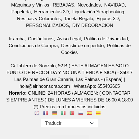
Máquinas y Vinilos
REBAJAS
Novedades
NAVIDAD
Papelería
Herramientas 3D
Liquidación Scrapbooking
Resinas y Colorantes
Tarjeta Regalo
Figuras 3D
PERSONALIZADOS
DIY DECORACION
Ir arriba
Contáctanos
Aviso Legal
Política de Privacidad
Condiciones de Compra
Desistir de un pedido
Políticas de
Cookies
C/ Tablero de Gonzalo, 92 B ( ESTE ALMACEN ES SOLO
PUNTO DE RECOGIDA Y NO UNA TIENDA FISICA) - 35017
Las Palmas de Gran Canaria, Las Palmas - (España) |
hola@elrinconscrap.com |
WhatsApp: 655493665
Horario:
ONLINE: 24 HORAS / ALMACEN: ( CONTACTAR
SIEMPRE ANTES ) DE LUNES A VIERNES DE 16:00 A 18:00
(*) Precios con Impuestos incluidos