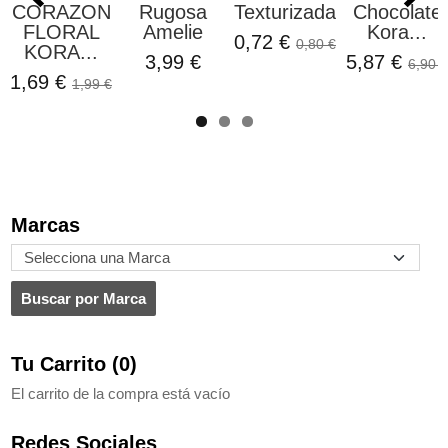
CORAZON
Rugosa
Texturizada...
Chocolate
FLORAL
Amelie
Kora...
0,72 €
0,80 €
KORA...
3,99 €
5,87 €
6,90 €
1,69 €
1,99 €
Marcas
Tu Carrito (0)
El carrito de la compra está vacío
Redes Sociales