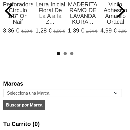
Perforadora
Letra Inicial
MADERITAS
Vinilo
Círculo
Floral De
RAMO DE
Adhesivo
1/8" Oh
La A a la
LAVANDA
Amarillo
Naif
Z...
KORA...
Oracal
3,36 €
1,28 €
1,39 €
4,99 €
4,20 €
1,50 €
1,64 €
7,99 €
Marcas
Tu Carrito (0)