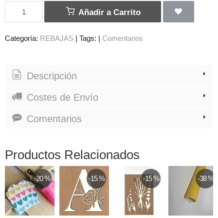
Añadir a Carrito
Categoría:
REBAJAS
|
Tags:
|
Comentarios
Descripción
Costes de Envío
Comentarios
Productos Relacionados
-20 %
-15 %
-15 %
-38 %