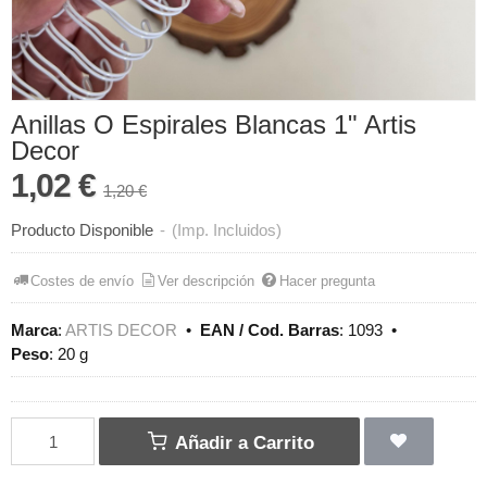
Anillas O Espirales Blancas 1" Artis
Decor
1,02 €
1,20 €
Producto Disponible
-
(Imp. Incluidos)
Costes de envío
Ver descripción
Hacer pregunta
Marca
:
ARTIS DECOR
•
EAN / Cod. Barras
:
1093
•
Peso
:
20 g
Añadir a Carrito