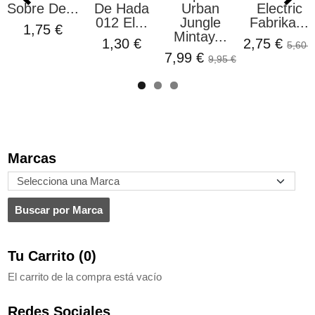
Sobre De...
De Hada
Urban
Electric
012 El...
Jungle
Fabrika...
1,75 €
Mintay...
1,30 €
2,75 €
5,60 €
7,99 €
9,95 €
Marcas
Tu Carrito (0)
El carrito de la compra está vacío
Redes Sociales