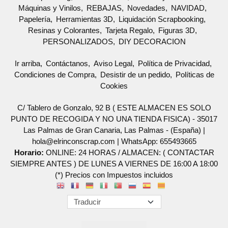
Máquinas y Vinilos
REBAJAS
Novedades
NAVIDAD
Papelería
Herramientas 3D
Liquidación Scrapbooking
Resinas y Colorantes
Tarjeta Regalo
Figuras 3D
PERSONALIZADOS
DIY DECORACION
Ir arriba
Contáctanos
Aviso Legal
Política de Privacidad
Condiciones de Compra
Desistir de un pedido
Políticas de
Cookies
C/ Tablero de Gonzalo, 92 B ( ESTE ALMACEN ES SOLO
PUNTO DE RECOGIDA Y NO UNA TIENDA FISICA) - 35017
Las Palmas de Gran Canaria, Las Palmas - (España) |
hola@elrinconscrap.com |
WhatsApp: 655493665
Horario:
ONLINE: 24 HORAS / ALMACEN: ( CONTACTAR
SIEMPRE ANTES ) DE LUNES A VIERNES DE 16:00 A 18:00
(*) Precios con Impuestos incluidos