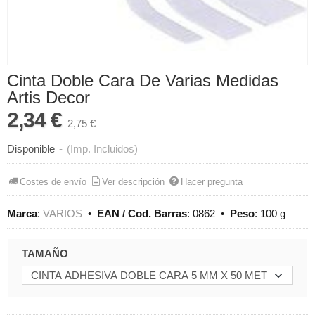
Cinta Doble Cara De Varias Medidas
Artis Decor
2,34 €
2,75 €
Disponible
-
(Imp. Incluidos)
Costes de envío
Ver descripción
Hacer pregunta
Marca
:
VARIOS
•
EAN / Cod. Barras
:
0862
•
Peso
:
100 g
TAMAÑO