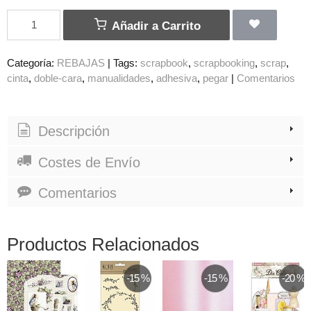
Añadir a Carrito
Categoría:
REBAJAS
|
Tags:
scrapbook
scrapbooking
scrap
cinta
doble-cara
manualidades
adhesiva
pegar
|
Comentarios
Descripción
Costes de Envío
Comentarios
Productos Relacionados
-15 %
-15 %
-20 %