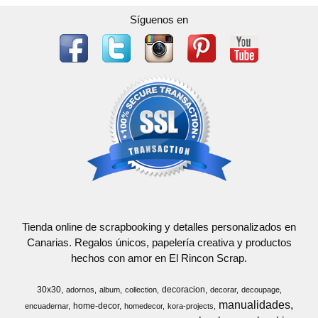
Síguenos en
Tienda online de scrapbooking y detalles personalizados en
Canarias. Regalos únicos, papelería creativa y productos
hechos con amor en El Rincon Scrap.
30x30
decoracion
adornos
album
collection
decorar
decoupage
manualidades
home-decor
encuadernar
homedecor
kora-projects