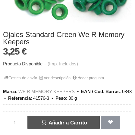
Ojales Standard Green We R Memory
Keepers
3,25 €
Producto Disponible
-
(Imp. Incluidos)
Costes de envío
Ver descripción
Hacer pregunta
Marca
:
WE R MEMORY KEEPERS
•
EAN / Cod. Barras
:
0848
•
Referencia
:
41576-3
•
Peso
:
30 g
Añadir a Carrito