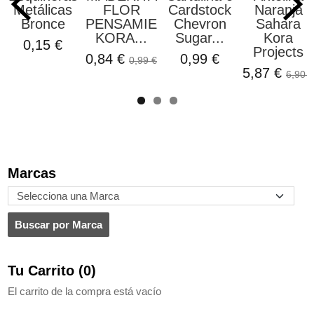
Metálicas
FLOR
Cardstock
Naranja
Bronce
PENSAMIENTO
Chevron
Sahara
KORA...
Sugar...
Kora
0,15 €
Projects
0,84 €
0,99 €
0,99 €
5,87 €
6,90 €
Marcas
Tu Carrito (0)
El carrito de la compra está vacío