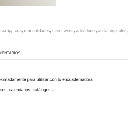
scrap
rosa
manualidades
claro
wires
artis-decor
anilla
espirales
ENTARIOS
ximadamente para utilizar con tu encuadernadora
os, calendarios, catálogos...