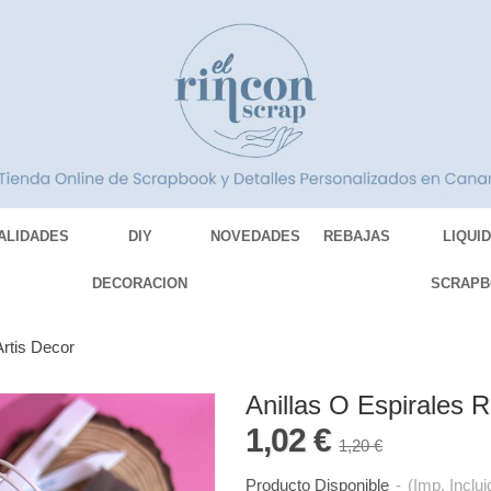
ALIDADES
DIY
NOVEDADES
REBAJAS
LIQUI
DECORACION
SCRAPB
Artis Decor
Anillas O Espirales R
1,02 €
1,20 €
Producto Disponible
-
(Imp. Inclui