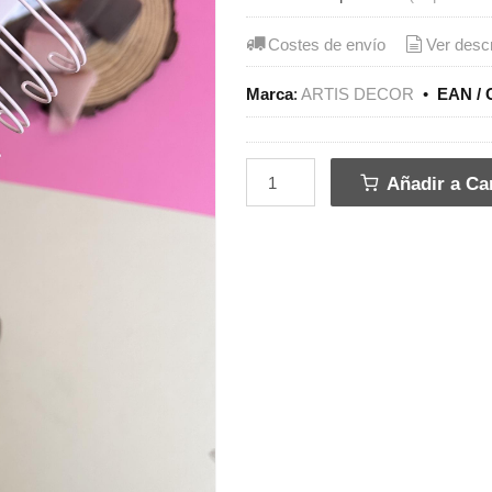
Costes de envío
Ver desc
Marca
:
ARTIS DECOR
•
EAN / 
Añadir a Car