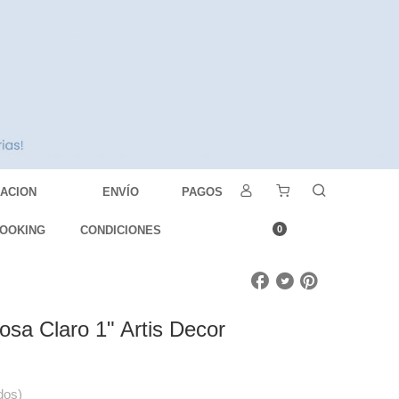
DACION
ENVÍO
PAGOS
OOKING
CONDICIONES
0
osa Claro 1" Artis Decor
dos)