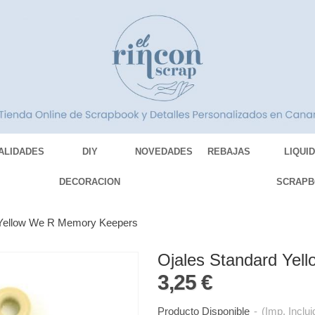
ALIDADES
DIY
NOVEDADES
REBAJAS
LIQUI
DECORACION
SCRAPB
 Yellow We R Memory Keepers
Ojales Standard Ye
3,25 €
Producto Disponible
-
(Imp. Inclui