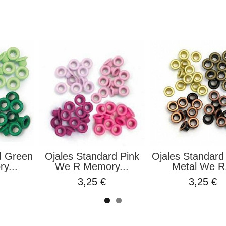
d Green
Ojales Standard Pink
Ojales Standar
y...
We R Memory...
Metal We R.
3,25 €
3,25 €