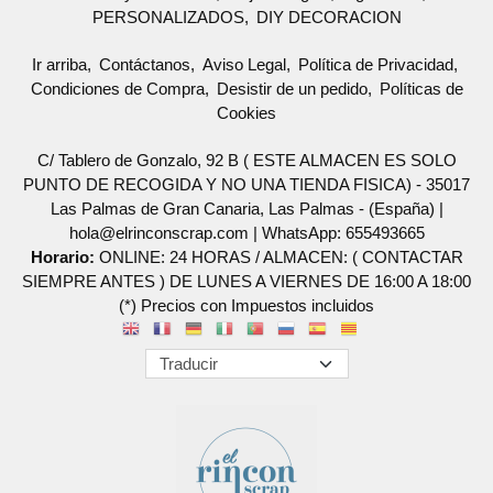
PERSONALIZADOS
DIY DECORACION
Ir arriba
Contáctanos
Aviso Legal
Política de Privacidad
Condiciones de Compra
Desistir de un pedido
Políticas de
Cookies
C/ Tablero de Gonzalo, 92 B ( ESTE ALMACEN ES SOLO
PUNTO DE RECOGIDA Y NO UNA TIENDA FISICA) - 35017
Las Palmas de Gran Canaria, Las Palmas - (España) |
hola@elrinconscrap.com |
WhatsApp: 655493665
Horario:
ONLINE: 24 HORAS / ALMACEN: ( CONTACTAR
SIEMPRE ANTES ) DE LUNES A VIERNES DE 16:00 A 18:00
(*) Precios con Impuestos incluidos