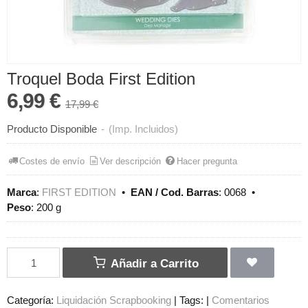
Troquel Boda First Edition
6,99 €
17,99 €
Producto Disponible
-
(Imp. Incluidos)
Costes de envío
Ver descripción
Hacer pregunta
Marca
:
FIRST EDITION
•
EAN / Cod. Barras
:
0068
•
Peso
:
200 g
Añadir a Carrito
Categoría:
Liquidación Scrapbooking
|
Tags:
|
Comentarios