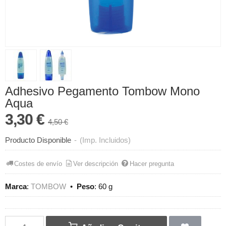
Adhesivo Pegamento Tombow Mono
Aqua
3,30 €
4,50 €
Producto Disponible
-
(Imp. Incluidos)
Costes de envío
Ver descripción
Hacer pregunta
Marca
:
TOMBOW
•
Peso
:
60 g