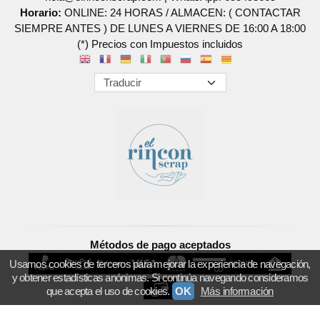
Horario:
ONLINE: 24 HORAS / ALMACEN: ( CONTACTAR
SIEMPRE ANTES ) DE LUNES A VIERNES DE 16:00 A 18:00
(*) Precios con Impuestos incluidos
Métodos de pago aceptados
Usamos cookies de terceros para mejorar la experiencia de navegación,
y obtener estadísticas anónimas. Si continúa navegando consideramos
que acepta el uso de cookies.
OK
Más información