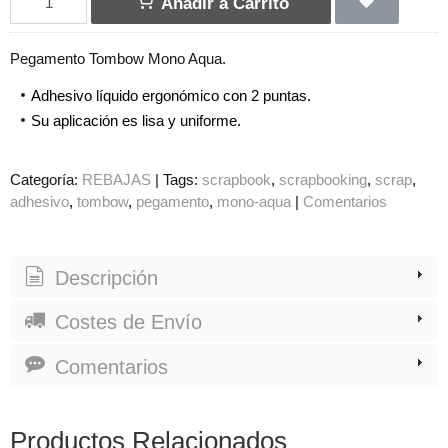
Añadir a Carrito
Pegamento Tombow Mono Aqua.
Adhesivo líquido ergonómico con 2 puntas.
Su aplicación es lisa y uniforme.
Categoría:
REBAJAS
|
Tags:
scrapbook
scrapbooking
scrap
adhesivo
tombow
pegamento
mono-aqua
|
Comentarios
Descripción
Costes de Envío
Comentarios
Productos Relacionados