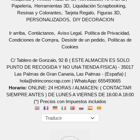
Papelería
Herramientas 3D
Liquidación Scrapbooking
Resinas y Colorantes
Tarjeta Regalo
Figuras 3D
PERSONALIZADOS
DIY DECORACION
Ir arriba
Contáctanos
Aviso Legal
Política de Privacidad
Condiciones de Compra
Desistir de un pedido
Políticas de
Cookies
C/ Tablero de Gonzalo, 92 B ( ESTE ALMACEN ES SOLO
PUNTO DE RECOGIDA Y NO UNA TIENDA FISICA) - 35017
Las Palmas de Gran Canaria, Las Palmas - (España) |
hola@elrinconscrap.com |
WhatsApp: 655493665
Horario:
ONLINE: 24 HORAS / ALMACEN: ( CONTACTAR
SIEMPRE ANTES ) DE LUNES A VIERNES DE 16:00 A 18:00
(*) Precios con Impuestos incluidos